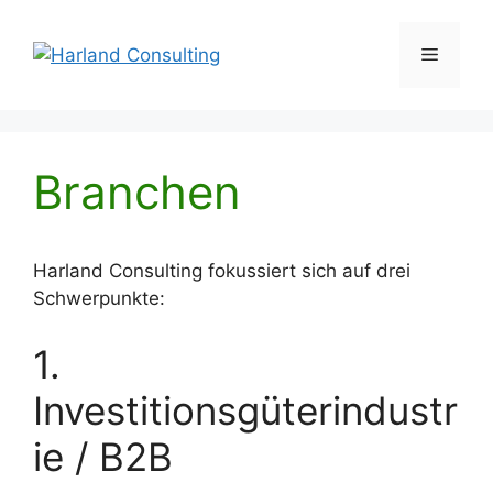
Zum
Inhalt
Menü
springen
Branchen
Harland Consulting fokussiert sich auf drei
Schwerpunkte:
1.
Investitionsgüterindustr
ie / B2B