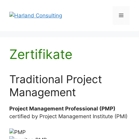
Zum
Inhalt
Menü
springen
Zertifikate
Traditional Project
Management
Project Management Professional (PMP)
certified by Project Management Institute (PMI)