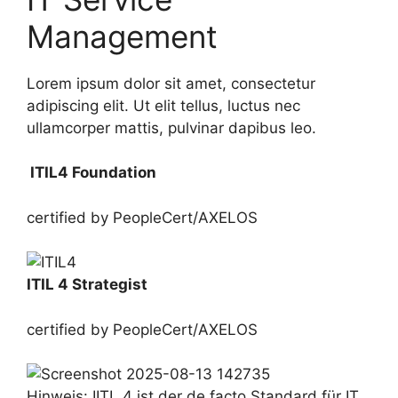
Management
Lorem ipsum dolor sit amet, consectetur
adipiscing elit. Ut elit tellus, luctus nec
ullamcorper mattis, pulvinar dapibus leo.
ITIL4 Foundation
certified by PeopleCert/AXELOS
ITIL 4 Strategist
certified by PeopleCert/AXELOS
Hinweis: IITL 4 ist der de facto Standard für IT